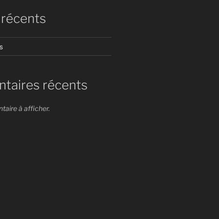
 récents
s
aires récents
ire à afficher.