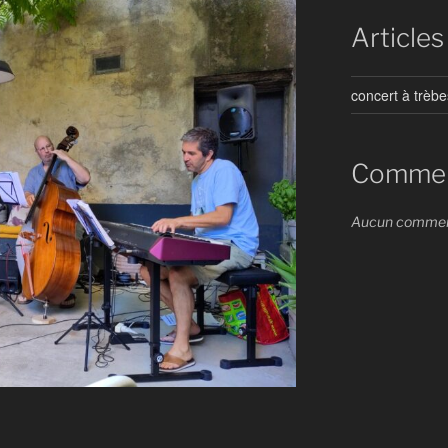
Articles
concert à trèbe
Comment
Aucun commenta