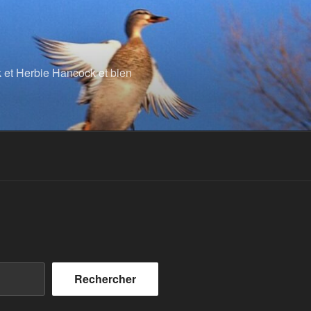
k et Herbie Hancock et bien
Rechercher