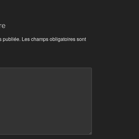
re
s publiée.
Les champs obligatoires sont